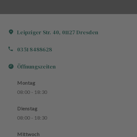
Leipziger Str.
40
,
01127
Dresden
0351 8488628
Öffnungszeiten
Montag
08
:
00
-
18
:
30
Dienstag
08
:
00
-
18
:
30
Mittwoch