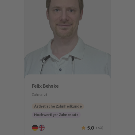
Felix Behnke
Zahnarzt
Ästhetische Zahnheilkunde
Hochwertiger Zahnersatz
Implantologie
5.0
(
60
)