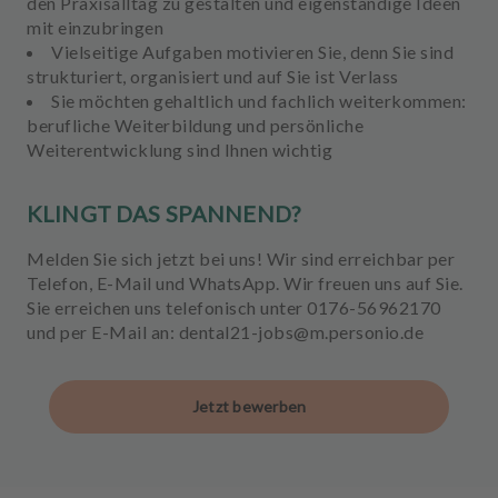
den Praxisalltag zu gestalten und eigenständige Ideen
mit einzubringen
Vielseitige Aufgaben motivieren Sie, denn Sie sind
strukturiert, organisiert und auf Sie ist Verlass
Sie möchten gehaltlich und fachlich weiterkommen:
berufliche Weiterbildung und persönliche
Weiterentwicklung sind Ihnen wichtig
KLINGT DAS SPANNEND?
Melden Sie sich jetzt bei uns! Wir sind erreichbar per
Telefon, E-Mail und WhatsApp. Wir freuen uns auf Sie.
Sie erreichen uns telefonisch unter 0176-56962170
und per E-Mail an: dental21-jobs@m.personio.de
Jetzt bewerben